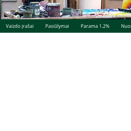
Vaizdo įrašai
Pasiūlymai
Parama 1.2%
Nuo