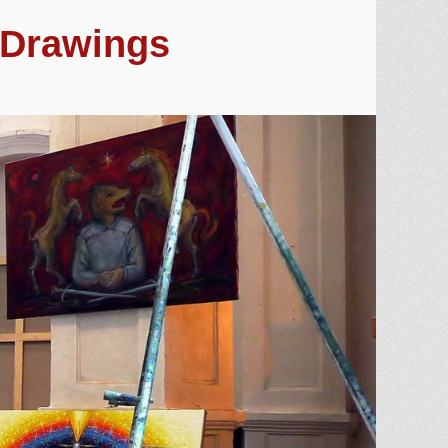
. Drawings