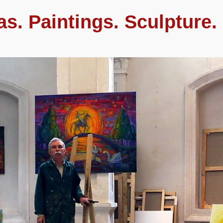
as. Paintings. Sculpture