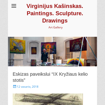
Virginijus Kašinskas.
Paintings. Sculpture.
Drawings
Art Gallery
Eskizas paveikslui “IX Kryžiaus kelio
stotis”
Paskelbta
12 vasario, 2018