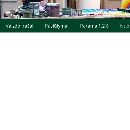
Vaizdo įrašai
Pasiūlymai
Parama 1.2%
Nuo