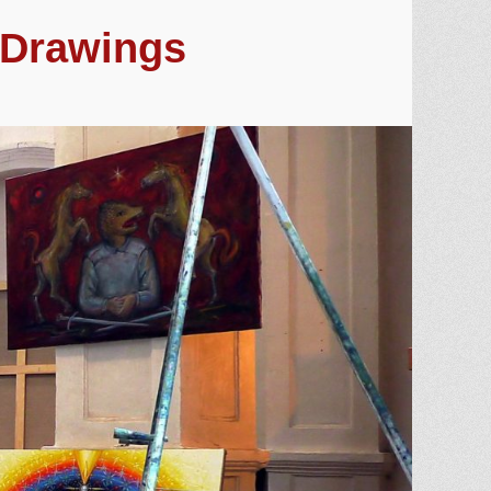
. Drawings