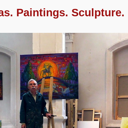
as. Paintings. Sculpture