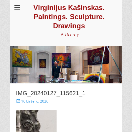
Virginijus Kašinskas.
Paintings. Sculpture.
Drawings
Art Gallery
IMG_20240127_115621_1
Paskelbta
16 birželio, 2026