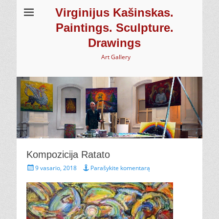
Virginijus Kašinskas.
Paintings. Sculpture.
Drawings
Art Gallery
Kompozicija Ratato
Paskelbta
9 vasario, 2018
Parašykite komentarą