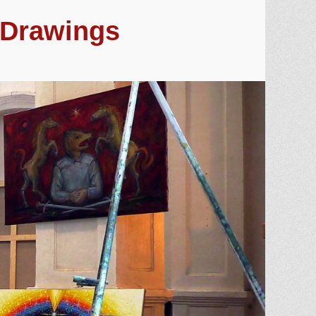
. Drawings