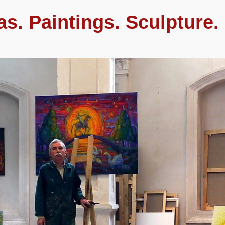
as. Paintings. Sculpture